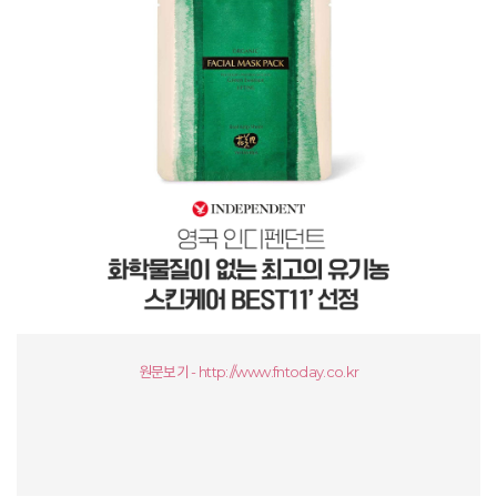
원문보기 - http://www.fntoday.co.kr