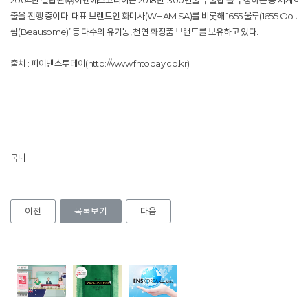
2004년 설립된 ㈜이엔에스코리아는 2018년 ‘300만불 수출탑’을 수상하는 등 세계적인
출을 진행 중이다. 대표 브랜드인 화미사(WHAMISA)를 비롯해 1655 울루(1655 Oolu
썸(Beausome)’ 등 다수의 유기농, 천연 화장품 브랜드를 보유하고 있다.
출처 : 파이낸스투데이(http://www.fntoday.co.kr)
국내
이전
목록보기
다음