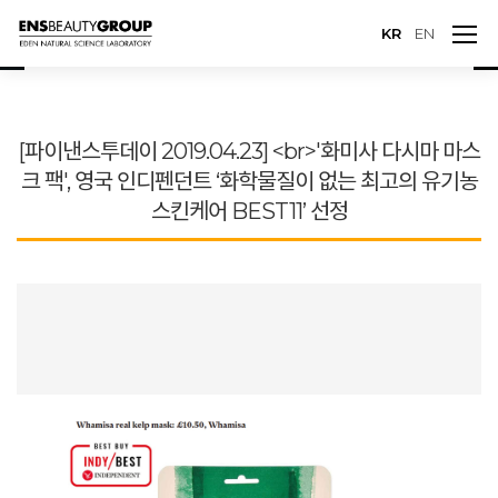
KR
EN
[파이낸스투데이 2019.04.23] <br>'화미사 다시마 마스
크 팩', 영국 인디펜던트 ‘화학물질이 없는 최고의 유기농
스킨케어 BEST11’ 선정