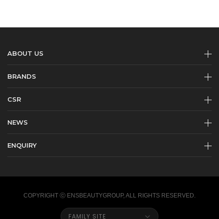
ABOUT US
BRANDS
CSR
NEWS
ENQUIRY
COPYRIGHT ⓒ ENSBEAUTYGROUP, ALL RIGHTS RESERVED.
FAMILY SITE