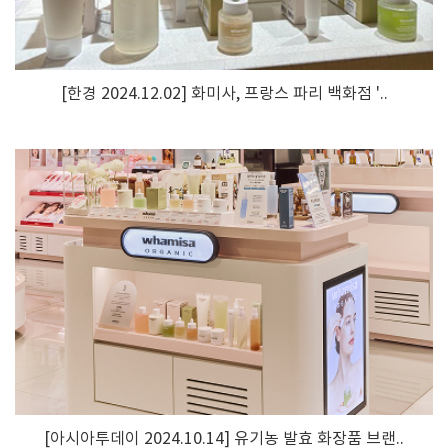
[한경 2024.12.02] 화미사, 프랑스 파리 백화점 '..
[아시아투데이 2024.10.14] 유기농 발효 화장품 브랜..