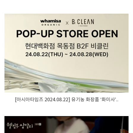
[아시아타임즈 2024.08.22] 유기농 화장품 ‘화미사’..