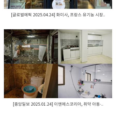
[글로벌에픽 2025.04.24] 화미사, 프랑스 유기농 시장..
[중앙일보 2025.01.24] 이엔에스코리아, 취약 아동·..