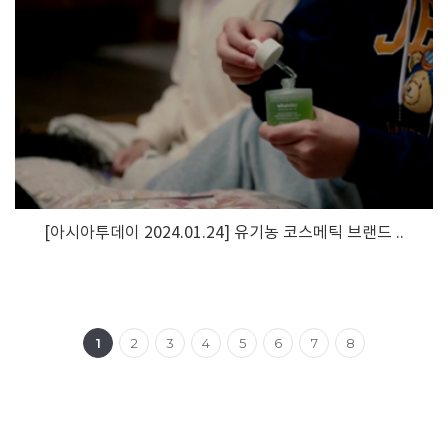
[아시아투데이 2024.01.24] 유기농 코스메틱 브랜드 ..
1
2
3
4
5
6
7
8