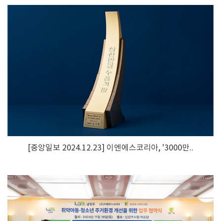
[중앙일보 2024.12.23] 이엔에스코리아, '3000만..