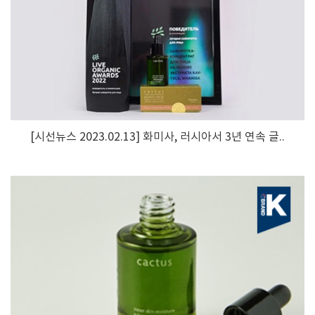
[시선뉴스 2023.02.13] 화미사, 러시아서 3년 연속 글..