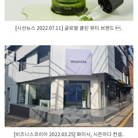
[시선뉴스 2022.07.11] 글로벌 클린 뷰티 브랜드 ..
[비즈니스코리아 2022.03.25] 화미사, 시즌마다 컨셉..