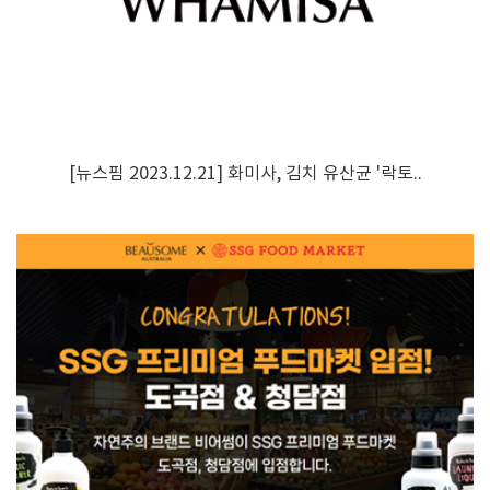
[뉴스핌 2023.12.21] 화미사, 김치 유산균 '락토..